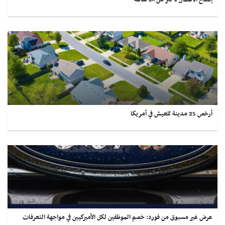
إصلاح الأعطال لأكثر من ٤٨ ساعة
أرخص 25 مدينة للعيش في أمريكا
عرض غير مسبوق من فورد: خصم الموظفين لكل الأميركيين في مواجهة التعرفات