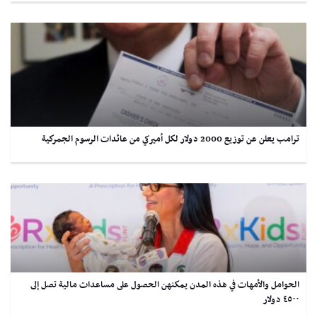
ترامب يعلن عن توزيع 2000 دولار لكل أميركي من عائدات الرسوم الجمركية
الحوامل والأمهات في هذه المدن يمكنهن الحصول على مساعدات مالية تصل إلى
٤٥٠٠ دولار