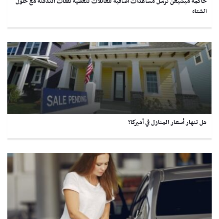
حاكمة ميشيغن ترسل مساعدات اضافية للعائلات لتغطية نفقات التدفئة مع حلول
الشتاء
هل تنهار أسعار المنازل في أميركا؟