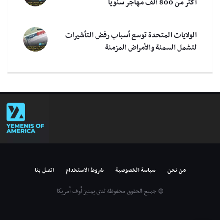
أكثر من 800 ألف مهاجر سنوياً
الولايات المتحدة توسع أسباب رفض التأشيرات
لتشمل السمنة والأمراض المزمنة
من نحن
سياسة الخصوصية
شروط الاستخدام
اتصل بنا
© جميع الحقوق محفوظة لدى يمنيز أوف أمريكا