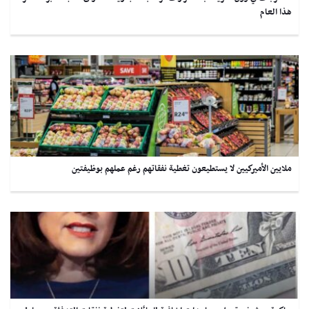
هذا العام
ملايين الأميركيين لا يستطيعون تغطية نفقاتهم رغم عملهم بوظيفتين