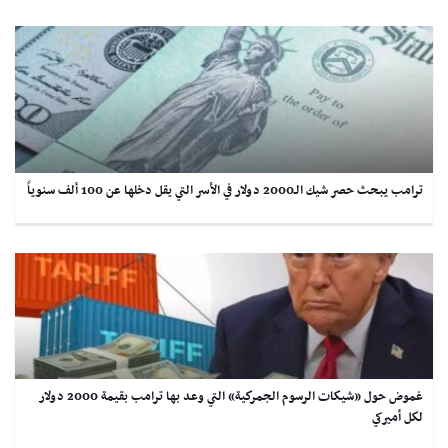
ترامب يبحث حصر شيك الـ2000 دولار في الأسر التي يقل دخلها عن 100 ألف سنوياً
غموض حول «شيكات الرسوم الجمركية» التي وعد بها ترامب بقيمة 2000 دولار
لكل أميركي