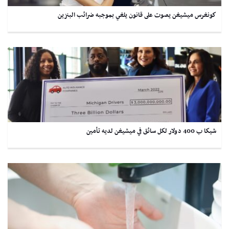
كونغرس ميشيغن يصوت على قانون يلغي بموجبه ضرائب البنزين
شيكا ب 400 دولار لكل سائق في ميشيغن لديه تأمين