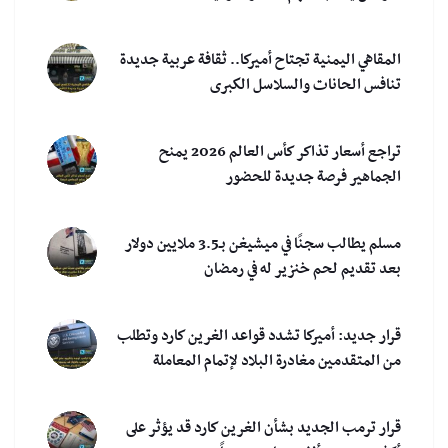
المقاهي اليمنية تجتاح أميركا.. ثقافة عربية جديدة
تنافس الحانات والسلاسل الكبرى
تراجع أسعار تذاكر كأس العالم 2026 يمنح
الجماهير فرصة جديدة للحضور
مسلم يطالب سجنًا في ميشيغن بـ3.5 ملايين دولار
بعد تقديم لحم خنزير له في رمضان
قرار جديد: أميركا تشدد قواعد الغرين كارد وتطلب
من المتقدمين مغادرة البلاد لإتمام المعاملة
قرار ترمب الجديد بشأن الغرين كارد قد يؤثر على