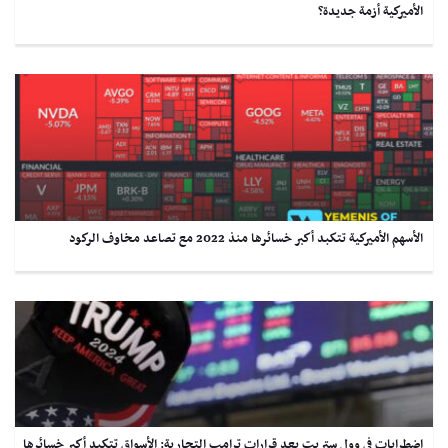
الأميركية أزمة جديدة؟
الأسهم الأميركية تتكبد أكبر خسائرها منذ 2022 مع تصاعد مخاوف الركود
اضطرابات في وول ستريت بعد قرارات ترامب التجارية: الأسواق تتكبد أكبر خسائرها