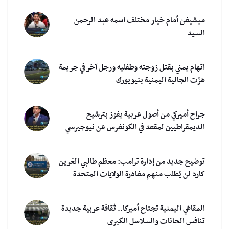
ميشيغن أمام خيار مختلف اسمه عبد الرحمن
السيد
اتهام يمني بقتل زوجته وطفليه ورجل آخر في جريمة
هزّت الجالية اليمنية بنيويورك
جراح أميركي من أصول عربية يفوز بترشيح
الديمقراطيين لمقعد في الكونغرس عن نيوجيرسي
توضيح جديد من إدارة ترامب: معظم طالبي الغرين
كارد لن يُطلب منهم مغادرة الولايات المتحدة
المقاهي اليمنية تجتاح أميركا.. ثقافة عربية جديدة
تنافس الحانات والسلاسل الكبرى