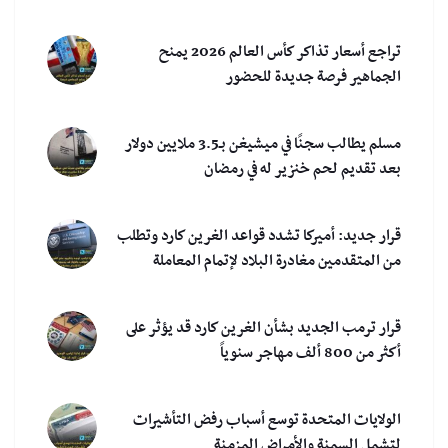
تراجع أسعار تذاكر كأس العالم 2026 يمنح
الجماهير فرصة جديدة للحضور
مسلم يطالب سجنًا في ميشيغن بـ3.5 ملايين دولار
بعد تقديم لحم خنزير له في رمضان
قرار جديد: أميركا تشدد قواعد الغرين كارد وتطلب
من المتقدمين مغادرة البلاد لإتمام المعاملة
قرار ترمب الجديد بشأن الغرين كارد قد يؤثر على
أكثر من 800 ألف مهاجر سنوياً
الولايات المتحدة توسع أسباب رفض التأشيرات
لتشمل السمنة والأمراض المزمنة