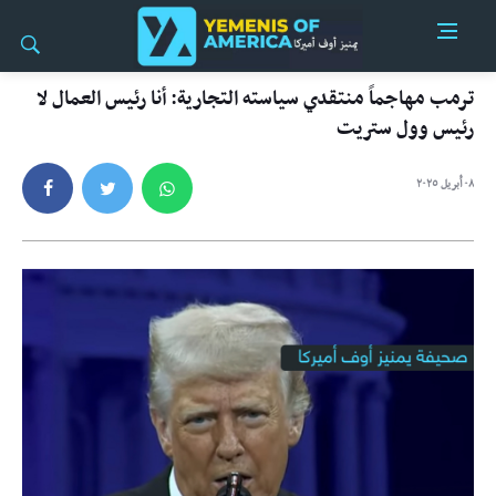
ترمب مهاجماً منتقدي سياسته التجارية: أنا رئيس العمال لا
رئيس وول ستريت
٠٨ أبريل ٢٠٢٥