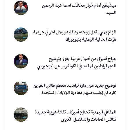
ميشيغن أمام خيار مختلف اسمه عبد الرحمن
السيد
اتهام يمني بقتل زوجته وطفليه ورجل آخر في جريمة
هزّت الجالية اليمنية بنيويورك
جراح أميركي من أصول عربية يفوز بترشيح
الديمقراطيين لمقعد في الكونغرس عن نيوجيرسي
توضيح جديد من إدارة ترامب: معظم طالبي الغرين
كارد لن يُطلب منهم مغادرة الولايات المتحدة
المقاهي اليمنية تجتاح أميركا.. ثقافة عربية جديدة
تنافس الحانات والسلاسل الكبرى