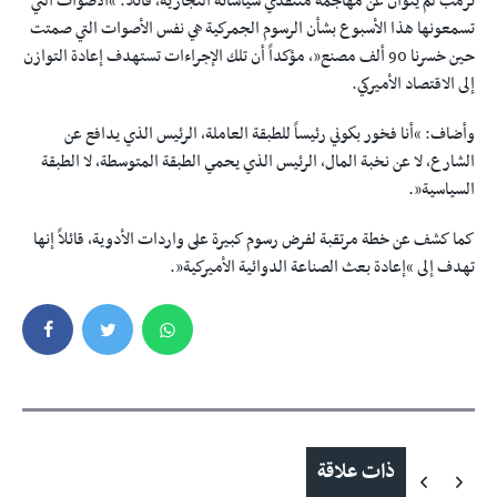
ترمب لم يتوانَ عن مهاجمة منتقدي سياساته التجارية، قائلاً: “الأصوات التي
تسمعونها هذا الأسبوع بشأن الرسوم الجمركية هي نفس الأصوات التي صمتت
حين خسرنا 90 ألف مصنع”، مؤكداً أن تلك الإجراءات تستهدف إعادة التوازن
إلى الاقتصاد الأميركي.
وأضاف: “أنا فخور بكوني رئيساً للطبقة العاملة، الرئيس الذي يدافع عن
الشارع، لا عن نخبة المال، الرئيس الذي يحمي الطبقة المتوسطة، لا الطبقة
السياسية”.
كما كشف عن خطة مرتقبة لفرض رسوم كبيرة على واردات الأدوية، قائلاً إنها
تهدف إلى “إعادة بعث الصناعة الدوائية الأميركية”.
ذات علاقة