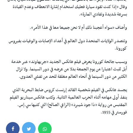
وقال ”إذا كنت تقود سيارة فعليك استخدام إشارة الانعطاف وعدم القيادة
بسرعة شديدة وتفادي المارة“.
وأضاف ”سواء أعجبنا ذلك أم لا نحن جميعا معا في هذا الأمر“.
وتتصدر الولايات المتحدة دول العالم في أعداد الإصابات والوفيات بفيروس
كورونا.
وبسبب جائحة كورونا يعرض فيلم هانكس الجديد ”جريهاوند“ عبر خدمة
أبل للبث اعتبارا من يوم الجمعة بدلا من عرضه في دور السينما. ولا تزال
الكثير من دور السينما في أنحاء العالم مغلقة للحد من تفشي العدوى.
يجسد هانكس في الفيلم شخصية القائد إرنست كروس ضابط البحرية الذي
ينفذ أولى مهامه أثناء الحرب العالمية الثانية. وكتب هانكس سيناريو الفيلم
المقتبس من رواية ”ذا جود شيبرد“ (الراعي الصالح) التي كتبها سي.إس.
فورستر في 1955.