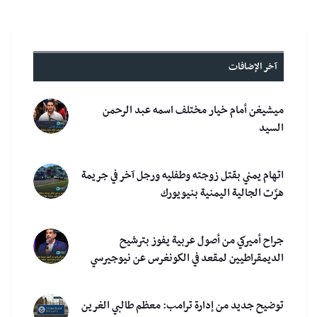
آخر الإضافات
ميشيغن أمام خيار مختلف اسمه عبد الرحمن
السيد
اتهام يمني بقتل زوجته وطفليه ورجل آخر في جريمة
هزّت الجالية اليمنية بنيويورك
جراح أميركي من أصول عربية يفوز بترشيح
الديمقراطيين لمقعد في الكونغرس عن نيوجيرسي
توضيح جديد من إدارة ترامب: معظم طالبي الغرين