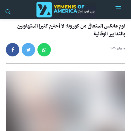
توم هانكس المتعافى من كورونا: لا أحترم كثيرا المتهاونين
بالتدابير الوقائية
٠٧ يوليو ٢٠٢٠