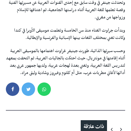
وتحدثت جينفر في وقت سابق مع إحدى القنوات العربية عن مسيرتها الفنية
وقصة تعلمها للغة العربية أثناء دراستها الجامعية، ثم اعتناقها للإسلام
وزواجها من مغربي.
وبدأت جراوت الغناء منذ سن الخامسة وتعلمت موسيقى الأوبرا في كندا
وكانت تغني بمختلف اللغات بينها الإسبانية والفرنسية والإيطالية.
وحسب سيرتها الذاتية، طورت جينيفر غراوت اهتمامها بالموسيقى العربية
أثناء إقامتها في مونتريال، حيث احتكت بالجاليات العربية، ثم التحقت بمعهد
لتدريس اللغة العربية، وتغني بعدة لهجات عربية، ولديها جمهور عربي بعد
أدائها لأغاني مطربات عرب، مثل أم كلثوم وفيروز وشادية وليلى مراد.
ذات علاقة