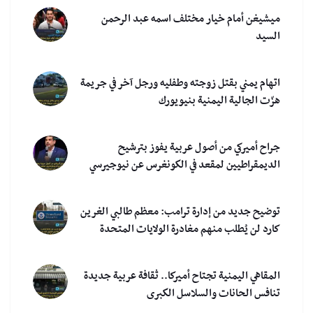
ميشيغن أمام خيار مختلف اسمه عبد الرحمن
السيد
اتهام يمني بقتل زوجته وطفليه ورجل آخر في جريمة
هزّت الجالية اليمنية بنيويورك
جراح أميركي من أصول عربية يفوز بترشيح
الديمقراطيين لمقعد في الكونغرس عن نيوجيرسي
توضيح جديد من إدارة ترامب: معظم طالبي الغرين
كارد لن يُطلب منهم مغادرة الولايات المتحدة
المقاهي اليمنية تجتاح أميركا.. ثقافة عربية جديدة
تنافس الحانات والسلاسل الكبرى