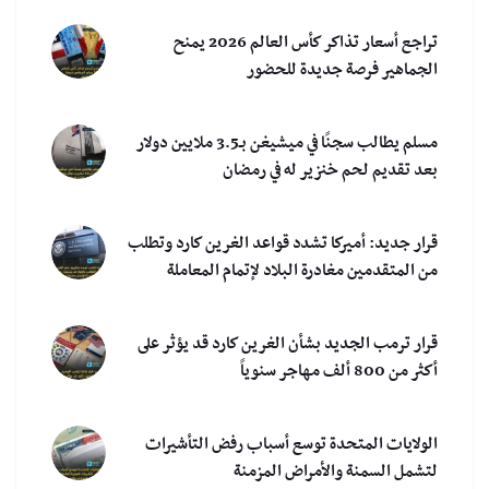
تراجع أسعار تذاكر كأس العالم 2026 يمنح
الجماهير فرصة جديدة للحضور
مسلم يطالب سجنًا في ميشيغن بـ3.5 ملايين دولار
بعد تقديم لحم خنزير له في رمضان
قرار جديد: أميركا تشدد قواعد الغرين كارد وتطلب
من المتقدمين مغادرة البلاد لإتمام المعاملة
قرار ترمب الجديد بشأن الغرين كارد قد يؤثر على
أكثر من 800 ألف مهاجر سنوياً
الولايات المتحدة توسع أسباب رفض التأشيرات
لتشمل السمنة والأمراض المزمنة