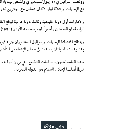
ووقعت إسرائيل في 15 أيلول/سبتمبر في واش
مع الإمارات وإعلانا نوايا لاتفاق مماثل مع البحرين تح
والإمارات أول دولة خليجية وثالث دولة عربية توقع اتفا
الرابعة، ثم السودان وأخيراً المغرب، بعد الأردن (1994) ومصر (1979).
ويتطلع اقتصادا الإمارات وإسرائيل المتضرران جراء فير
وقد وقعت الدولتان إتفاقات في مجال الإعفاء من التأشي
وندد الفلسطينيون باتفاقيات التطبيع التي يرون أنها تتع
شرطا أساسيا لإحلال السلام مع الدولة العبرية.
ذات علاقة