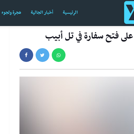
الرئيسية
أخبار الجالية
هجرة ولجوء
على فتح سفارة في تل أبيب