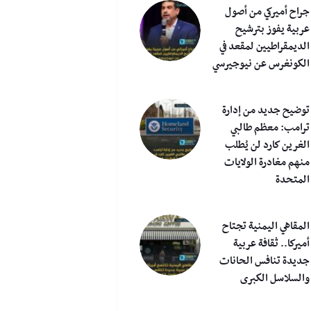
جراح أميركي من أصول
عربية يفوز بترشيح
الديمقراطيين لمقعد في
الكونغرس عن نيوجيرسي
توضيح جديد من إدارة
ترامب: معظم طالبي
الغرين كارد لن يُطلب
منهم مغادرة الولايات
المتحدة
المقاهي اليمنية تجتاح
أميركا.. ثقافة عربية
جديدة تنافس الحانات
والسلاسل الكبرى