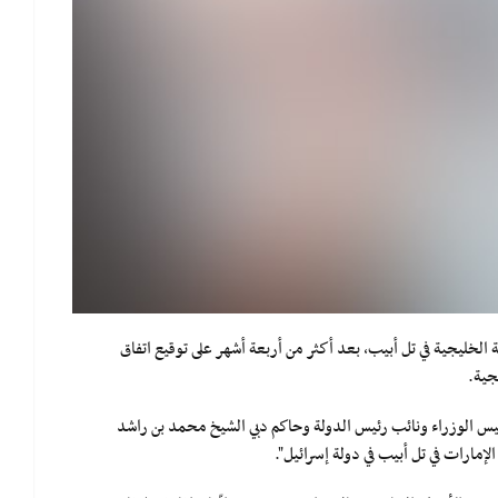
 الخليجية في تل أبيب، بعد أكثر من أربعة أشهر على توقيع اتفاق
جية.
ئيس الوزراء ونائب رئيس الدولة وحاكم دبي الشيخ محمد بن راشد
إمارات في تل أبيب في دولة إسرائيل".