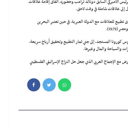
نطن برعاية الرئيس الأميركي السابق دونالد ترامب وحضوره، اتّفاق إقامة علاقات
ول إلى علاقات شاملة في وقت لاحق.
ق تطبيع للعلاقات مع الدولة العبرية، في حين تعتبر البحرين
وس كورونا المستجد، إلى جني ثمار التطبيع وتحقيق أرباح سريعة،
رات والسياحة والمال وغيرها.
ارض مع الإجماع العربي الذي جعل حل النزاع الإسرائيلي الفلسطيني