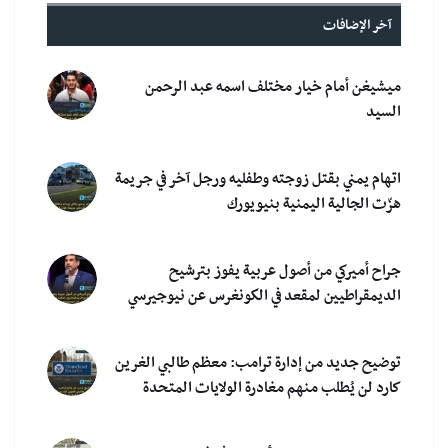
آخر الإضافات
ميشيغن أمام خيار مختلف اسمه عبد الرحمن
السيد
اتهام يمني بقتل زوجته وطفليه ورجل آخر في جريمة
هزّت الجالية اليمنية بنيويورك
جراح أميركي من أصول عربية يفوز بترشيح
الديمقراطيين لمقعد في الكونغرس عن نيوجيرسي
توضيح جديد من إدارة ترامب: معظم طالبي الغرين
كارد لن يُطلب منهم مغادرة الولايات المتحدة