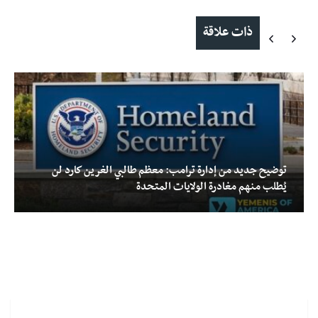
ذات علاقة
توضيح جديد من إدارة ترامب: معظم طالبي الغرين كارد لن
يُطلب منهم مغادرة الولايات المتحدة