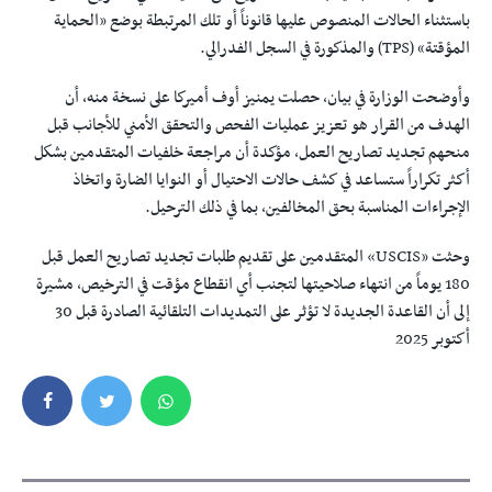
باستثناء الحالات المنصوص عليها قانوناً أو تلك المرتبطة بوضع «الحماية
المؤقتة» (TPS) والمذكورة في السجل الفدرالي.
وأوضحت الوزارة في بيان، حصلت يمنيز أوف أميركا على نسخة منه، أن
الهدف من القرار هو تعزيز عمليات الفحص والتحقق الأمني للأجانب قبل
منحهم تجديد تصاريح العمل، مؤكدة أن مراجعة خلفيات المتقدمين بشكل
أكثر تكراراً ستساعد في كشف حالات الاحتيال أو النوايا الضارة واتخاذ
الإجراءات المناسبة بحق المخالفين، بما في ذلك الترحيل.
وحثت «USCIS» المتقدمين على تقديم طلبات تجديد تصاريح العمل قبل
180 يوماً من انتهاء صلاحيتها لتجنب أي انقطاع مؤقت في الترخيص، مشيرة
إلى أن القاعدة الجديدة لا تؤثر على التمديدات التلقائية الصادرة قبل 30
أكتوبر 2025