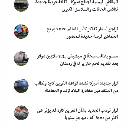
المقاهي اليمنية تجتاح أميركا.. ثقافة عربية جديدة
تنافس الحانات والسلاسل الكبرى
تراجع أسعار تذاكر كأس العالم 2026 يمنح
الجماهير فرصة جديدة للحضور
مسلم يطالب سجنًا في ميشيغن بـ3.5 ملايين دولار
بعد تقديم لحم خنزير له في رمضان
قرار جديد: أميركا تشدد قواعد الغرين كارد وتطلب
من المتقدمين مغادرة البلاد لإتمام المعاملة
قرار ترمب الجديد بشأن الغرين كارد قد يؤثر على
أكثر من 800 ألف مهاجر سنوياً