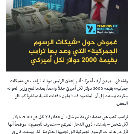
واشنطن – يمنيز أوف أميركا: أثار إعلان الرئيس دونالد ترامب عن «شيكات
جمركية» بقيمة 2000 دولار لكل أميركي جدلاً واسعاً، بعدما لمح وزير الخزانة
سكوت بيسنت إلى أن المقصود قد لا يكون دفعات نقدية مباشرة كما ظن
البعض.
ترامب كتب على منصة «تروث سوشال» أن «علاوة لا تقل عن 2000 دولار
لكل شخص – باستثناء ذوي الدخل المرتفع – ستصرف للجميع»، موضحاً أنها
تأتي من عائدات الرسوم الجمركية التي تجنيها الحكومة. لكن بيسنت قال في