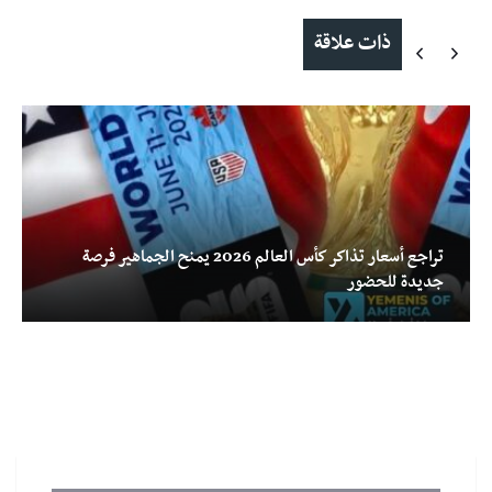
ذات علاقة
تراجع أسعار تذاكر كأس العالم 2026 يمنح الجماهير فرصة
جديدة للحضور