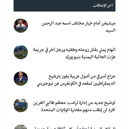
آخر الإضافات
ميشيغن أمام خيار مختلف اسمه عبد الرحمن
السيد
اتهام يمني بقتل زوجته وطفليه ورجل آخر في جريمة
هزّت الجالية اليمنية بنيويورك
جراح أميركي من أصول عربية يفوز بترشيح
الديمقراطيين لمقعد في الكونغرس عن نيوجيرسي
توضيح جديد من إدارة ترامب: معظم طالبي الغرين
كارد لن يُطلب منهم مغادرة الولايات المتحدة