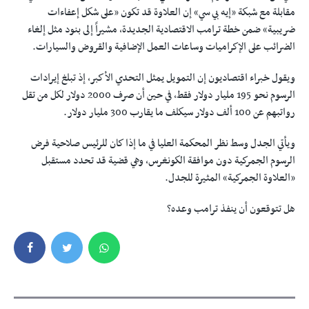
مقابلة مع شبكة «إيه بي سي» إن العلاوة قد تكون «على شكل إعفاءات
ضريبية» ضمن خطة ترامب الاقتصادية الجديدة، مشيراً إلى بنود مثل إلغاء
الضرائب على الإكراميات وساعات العمل الإضافية والقروض والسيارات.
ويقول خبراء اقتصاديون إن التمويل يمثل التحدي الأكبر، إذ تبلغ إيرادات
الرسوم نحو 195 مليار دولار فقط، في حين أن صرف 2000 دولار لكل من تقل
رواتبهم عن 100 ألف دولار سيكلف ما يقارب 300 مليار دولار.
ويأتي الجدل وسط نظر المحكمة العليا في ما إذا كان للرئيس صلاحية فرض
الرسوم الجمركية دون موافقة الكونغرس، وهي قضية قد تحدد مستقبل
«العلاوة الجمركية» المثيرة للجدل.
هل تتوقعون أن ينفذ ترامب وعده؟