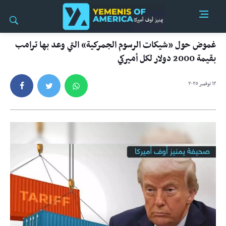
غموض حول «شيكات الرسوم الجمركية» التي وعد بها ترامب
بقيمة 2000 دولار لكل أميركي
١٣ نوفمبر ٢٠٢٥