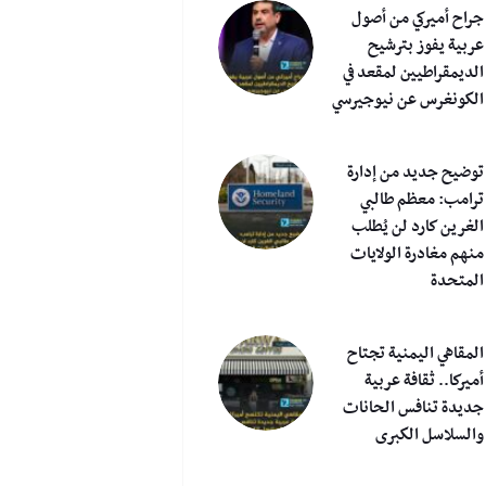
جراح أميركي من أصول
عربية يفوز بترشيح
الديمقراطيين لمقعد في
الكونغرس عن نيوجيرسي
توضيح جديد من إدارة
ترامب: معظم طالبي
الغرين كارد لن يُطلب
منهم مغادرة الولايات
المتحدة
المقاهي اليمنية تجتاح
أميركا.. ثقافة عربية
جديدة تنافس الحانات
والسلاسل الكبرى