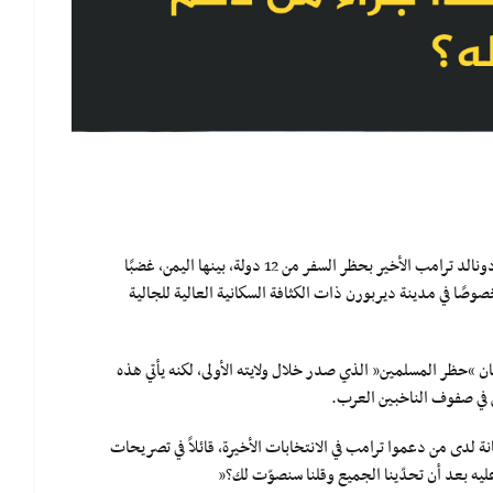
أثار قرار الرئيس الأميركي دونالد ترامب الأخير بحظر السفر من 12 دولة، بينها اليمن، غضبًا
خصوصًا في مدينة ديربورن ذات الكثافة السكانية العالية للجالية
ان “حظر المسلمين” الذي صدر خلال ولايته الأولى، لكنه يأتي هذه
ن في صفوف الناخبين العرب.
ة لدى من دعموا ترامب في الانتخابات الأخيرة، قائلاً في تصريحات
يه بعد أن تحدّينا الجميع وقلنا سنصوّت لك؟”