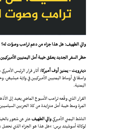
والي الطهيف: هل هذا جزاء من دعم ترامب وصوّت له؟
حظر السفر الجديد يعمّق خيبة أمل اليمنيين الأميركيين
ديترويت - يمنيز أوف أميركا:
واسعًا في أوساط اليمنيين الأميركيين في ولاية ميشيغن، و
اليمنية.
القرار الذي وقّعه ترامب الأسبوع الماضي يعيد إلى الأذه
المرة وسط خيبة أمل متزايدة من كلا الحزبين السياسيي
الناشط اليمني الأميركي
والي الطهيف
عبّر عن شعور بالخيان
لوكالة أسوشيتد برس: “هل هذا هو الجزاء الذي نحصل عل