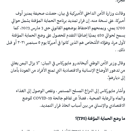
هجرة.
وقالت وزارة الأمن الداخلي الأميركية في بيان، حصلت صحيفة يمنيز أوف
أميركا، على نسخة منه، إن قرار تمديد برنامج الحماية المؤقتة يشمل حوالي
1700 يمني، ويمنحهم الاحتفاظ بوضعهم القانوني حتى 3 مارس 2023، كما
يسمح لحوالي 480 يمنيًا إضافيًا التقدم للحصول على وضع الحماية المؤقتة
لأول مرة، وهؤلاء الأشخاص هم الذين كانوا في أميركا يوم ٥ سبتمبر ٢٠٢١ أو قبل
ذلك. .
وقال وزير الأمن الوطني أليخاندرو مايوركاس في البيان: "لا يزال اليمن يعاني
من تدهور الأوضاع الإنسانية والاقتصادية التي تمنع الأفراد من العودة بأمان
إلى ديارهم".
وأشار مايوركاس إلى النزاع المسلح المستمر ، ونقص الوصول إلى الغذاء
والماء والرعاية الصحية ، فضلاً عن تفاقم جائحة COVID-19 للوضع
الاقتصادي والإنساني من بين أسباب اتخاذ قرار التمديد.
ما وضع الحماية المؤقتة (TPS)؟