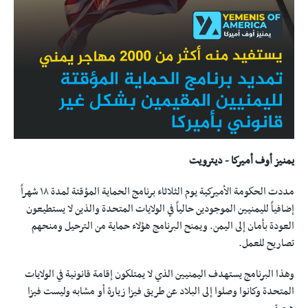
يمنيز أوف أميركا - ديترويت
مددت الحكومة الأميركية يوم الثلاثاء برنامج الحماية المؤقتة لمدة ١٨ شهراً
إضافياً لليمنيين الموجودين حالياً في الولايات المتحدة والذين لا يستطيعون
العودة بأمان إلى اليمن. ويمنح البرنامج هؤلاء حماية من الترحيل ومنحهم
تصاريح للعمل.
وهذا البرنامج يستهدف اليمنيين الذي لا يمتلكون إقامة قانونية في الولايات
المتحدة وكانوا وصلوا إلى البلاد عن طريق فيزا زيارة أو مشابه وليست فيزا