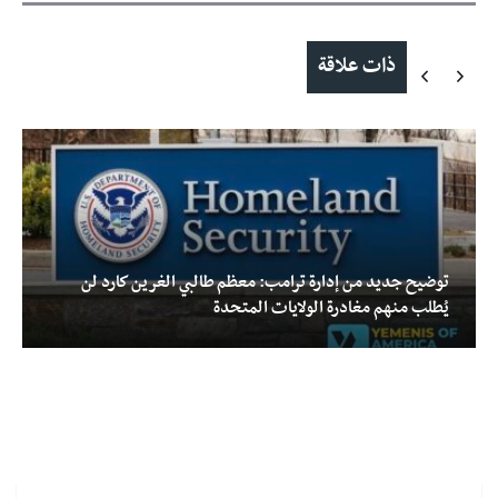
ذات علاقة
توضيح جديد من إدارة ترامب: معظم طالبي الغرين كارد لن
يُطلب منهم مغادرة الولايات المتحدة