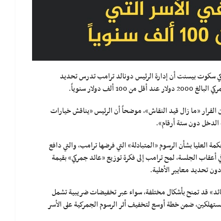
ركي سكوت بيسنت أن إدارة الرئيس دونالد ترامب تدرس تحديد
لف دولار سنوياً.
 القرار «ما زال قيد النقاش»، موضحاً أن الرئيس «يناقش خيارات
ة العليا بشأن الرسوم «المتبادلة» التي فرضها ترامب، والتي دافع
في أعقاب الجلسة، لمح ترامب إلى فكرة توزيع «عائد جمركي» بقيمة
عائد» قد تمنح بأشكال مختلفة، سواء عبر تخفيضات ضريبية تشمل
ستهلكين، ضمن خطة أوسع لتخفيف أثر الرسوم الجمركية على الأسر