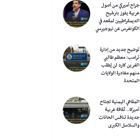
جراح أميركي من أصول
عربية يفوز بترشيح
الديمقراطيين لمقعد في
الكونغرس عن نيوجيرسي
توضيح جديد من إدارة
ترامب: معظم طالبي
الغرين كارد لن يُطلب
منهم مغادرة الولايات
المتحدة
المقاهي اليمنية تجتاح
أميركا.. ثقافة عربية
جديدة تنافس الحانات
والسلاسل الكبرى