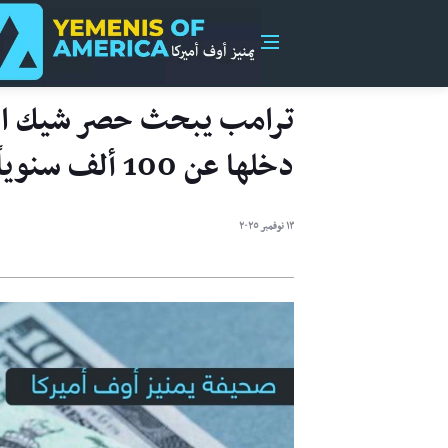
دخلها عن 100 ألف سنوياً
١٣ نوفمبر ٢٠٢٥