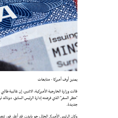
يمنيز أوف أميركا - متابعات
قالت وزارة الخارجية الأميركية، الاثنين، إن غالبية طالب
جديدة.