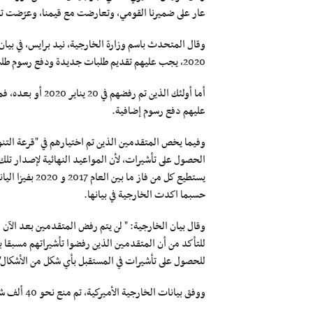
عار على ضميرنا القومي، وتعارضت مع قيمنا، وعرّضت تحا
2020، يجب عليهم تقديم طلبات جديدة ودفع رسوم طلب جديدة.
أما أولئك الذين تم
عليهم دفع رسوم إضافية.
وفيما يخص المتقدمين الذين تم اختيارهم في "قرعة التنوع
الحصول على تأشيرات، لأن المواعيد النهائية لإصدار تلك ا
يستطيع كل من فا
حسبما اكدت الخارجية في بيانها.
وقال بيان الخارجية: " لن يتم رفض المتقدمين بعد الآ
للحصول على تأشيرات في المستقبل بأي شكل من الأشكال"
ووفق بيانات الخارجية الأميركية، تم منع نحو 40 ألف شخص من دخول الولايات المتحدة، منذ ديسمبر 2017.