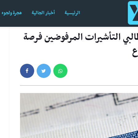
الرئيسية
أخبار الجالية
هجرة ولجوء
طالبي التأشيرات المرفوضين فرصة
ع