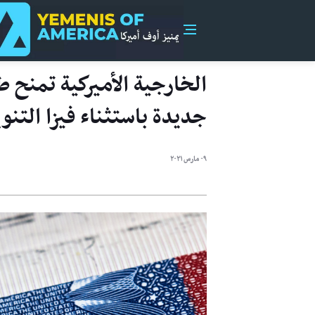
الخارجية الأميركية تمنح 
جديدة باستثناء فيزا التنو
٠٩ مارس ٢٠٢١