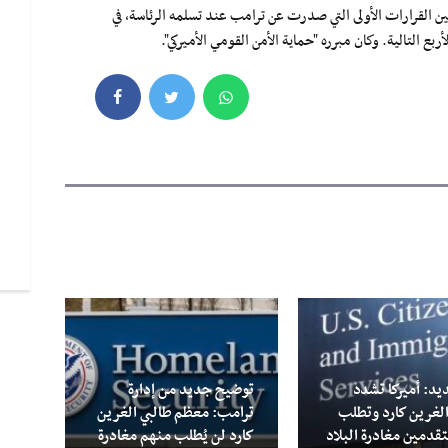
 القرارات الأولى التي صدرت عن ترامب عند تسلمه الرئاسة، في
يد: أميركا تشدد
توضيح جديد من إدارة
هذه 
الغرين كارد وتطلب
ترامب: معظم طالبي الغرين
من ق
قدمين مغادرة البلاد
كارد لن يُطلب منهم مغادرة