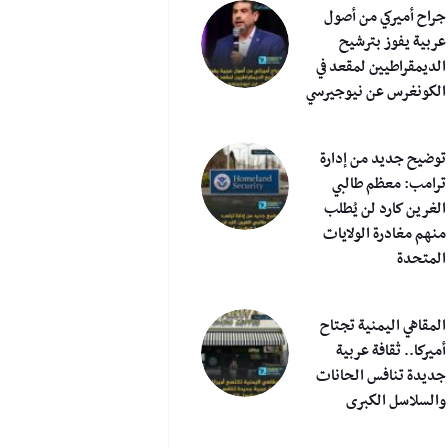
جراح أميركي من أصول
عربية يفوز بترشيح
الديمقراطيين لمقعد في
الكونغرس عن نيوجيرسي
توضيح جديد من إدارة
ترامب: معظم طالبي
الغرين كارد لن يُطلب
منهم مغادرة الولايات
المتحدة
المقاهي اليمنية تجتاح
أميركا.. ثقافة عربية
جديدة تنافس الحانات
والسلاسل الكبرى