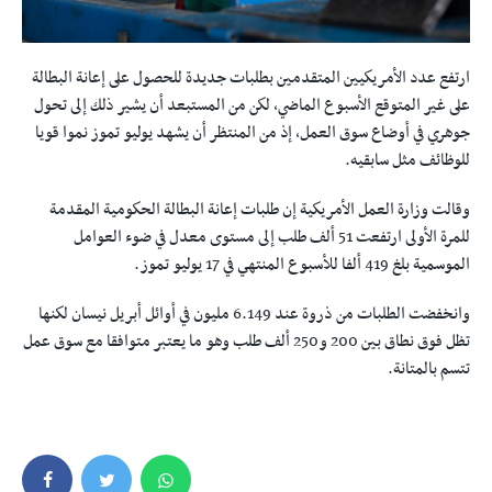
ارتفع عدد الأمريكيين المتقدمين بطلبات جديدة للحصول على إعانة البطالة
على غير المتوقع الأسبوع الماضي، لكن من المستبعد أن يشير ذلك إلى تحول
جوهري في أوضاع سوق العمل، إذ من المنتظر أن يشهد يوليو تموز نموا قويا
للوظائف مثل سابقيه.
وقالت وزارة العمل الأمريكية إن طلبات إعانة البطالة الحكومية المقدمة
للمرة الأولى ارتفعت 51 ألف طلب إلى مستوى معدل في ضوء العوامل
الموسمية بلغ 419 ألفا للأسبوع المنتهي في 17 يوليو تموز.
وانخفضت الطلبات من ذروة عند 6.149 مليون في أوائل أبريل نيسان لكنها
تظل فوق نطاق بين 200 و250 ألف طلب وهو ما يعتبر متوافقا مع سوق عمل
تتسم بالمتانة.