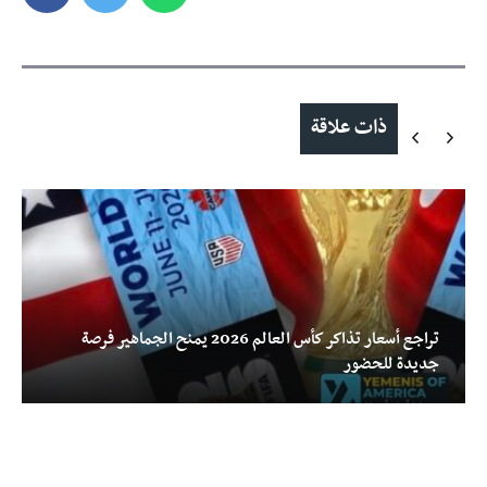
ذات علاقة
تراجع أسعار تذاكر كأس العالم 2026 يمنح الجماهير فرصة
جديدة للحضور