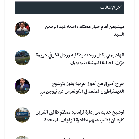
آخر الإضافات
ميشيغن أمام خيار مختلف اسمه عبد الرحمن
السيد
اتهام يمني بقتل زوجته وطفليه ورجل آخر في جريمة
هزّت الجالية اليمنية بنيويورك
جراح أميركي من أصول عربية يفوز بترشيح
الديمقراطيين لمقعد في الكونغرس عن نيوجيرسي
توضيح جديد من إدارة ترامب: معظم طالبي الغرين
كارد لن يُطلب منهم مغادرة الولايات المتحدة