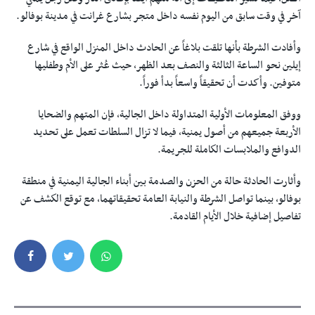
آخر في وقت سابق من اليوم نفسه داخل متجر بشارع غرانت في مدينة بوفالو.
وأفادت الشرطة بأنها تلقت بلاغاً عن الحادث داخل المنزل الواقع في شارع
إيلين نحو الساعة الثالثة والنصف بعد الظهر، حيث عُثر على الأم وطفليها
متوفين. وأكدت أن تحقيقاً واسعاً بدأ فوراً.
ووفق المعلومات الأولية المتداولة داخل الجالية، فإن المتهم والضحايا
الأربعة جميعهم من أصول يمنية، فيما لا تزال السلطات تعمل على تحديد
الدوافع والملابسات الكاملة للجريمة.
وأثارت الحادثة حالة من الحزن والصدمة بين أبناء الجالية اليمنية في منطقة
بوفالو، بينما تواصل الشرطة والنيابة العامة تحقيقاتهما، مع توقع الكشف عن
تفاصيل إضافية خلال الأيام القادمة.